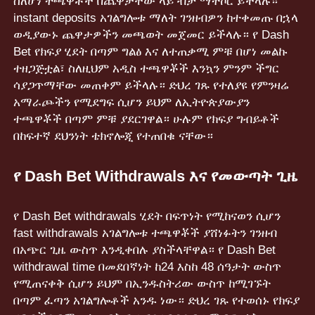
ስለሆነ ተጫዋቾች በጨዋታቸው ላይ ብቻ ማተኮር ይችላሉ።
instant deposits አገልግሎቱ ማለት ገንዘብዎን ከተቀመጡ በኋላ
ወዲያውኑ ጨዋታዎችን መጫወት መጀመር ይችላሉ። የ Dash
Bet የክፍያ ሂደት በጣም ግልፅ እና ለተጠቃሚ ምቹ በሆነ መልኩ
ተዘጋጅቷል፣ ስለዚህም አዲስ ተጫዋቾች እንኳን ምንም ችግር
ሳያጋጥማቸው መጠቀም ይችላሉ። ድህረ ገጹ የተለያዩ የምንዛሬ
አማራጮችን የሚደግፍ ሲሆን ይህም ለኢትዮጵያውያን
ተጫዋቾች በጣም ምቹ ያደርገዋል። ሁሉም የክፍያ ግብይቶች
በከፍተኛ ደህንነት ቴክኖሎጂ የተጠበቁ ናቸው።
የ Dash Bet Withdrawals እና የመውጣት ጊዜ
የ Dash Bet withdrawals ሂደት በፍጥነት የሚከናወን ሲሆን
fast withdrawals አገልግሎቱ ተጫዋቾች ያሸነፉትን ገንዘብ
በአጭር ጊዜ ውስጥ እንዲቀበሉ ያስችላቸዋል። የ Dash Bet
withdrawal time በመደበኛነት ከ24 እስከ 48 ሰዓታት ውስጥ
የሚጠናቀቅ ሲሆን ይህም በኢንዱስትሪው ውስጥ ከሚገኙት
በጣም ፈጣን አገልግሎቶች አንዱ ነው። ድህረ ገጹ የተወሰኑ የክፍያ